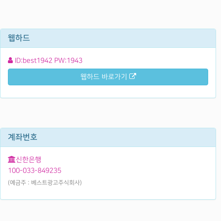
웹하드
ID:best1942 PW:1943
웹하드 바로가기
계좌번호
신한은행
100-033-849235
(예금주 : 베스트광고주식회사)