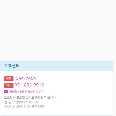
고객센터
1544-7454
전화
031-893-3913
팩스
bestsilsa@naver.com
토요일
과
일요일
그리고
공휴일
은 쉽니다.
월~금 오전9:00-오후6:00
점심시간 오전12:00-오후1:00