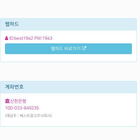
웹하드
ID:best1942 PW:1943
웹하드 바로가기
계좌번호
신한은행
100-033-849235
(예금주 : 베스트광고주식회사)