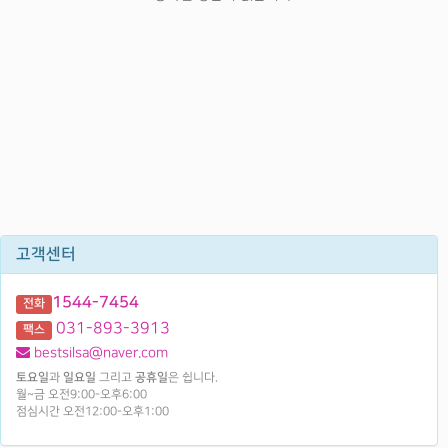
고객센터
1544-7454
전화
031-893-3913
팩스
bestsilsa@naver.com
토요일
과
일요일
그리고
공휴일
은 쉽니다.
월~금 오전9:00-오후6:00
점심시간 오전12:00-오후1:00