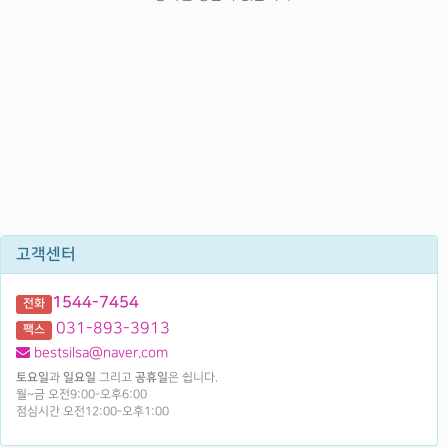
고객센터
1544-7454
전화
031-893-3913
팩스
bestsilsa@naver.com
토요일
과
일요일
그리고
공휴일
은 쉽니다.
월~금 오전9:00-오후6:00
점심시간 오전12:00-오후1:00