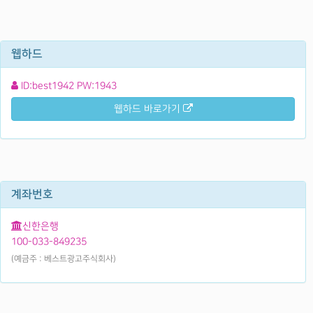
웹하드
ID:best1942 PW:1943
웹하드 바로가기
계좌번호
신한은행
100-033-849235
(예금주 : 베스트광고주식회사)