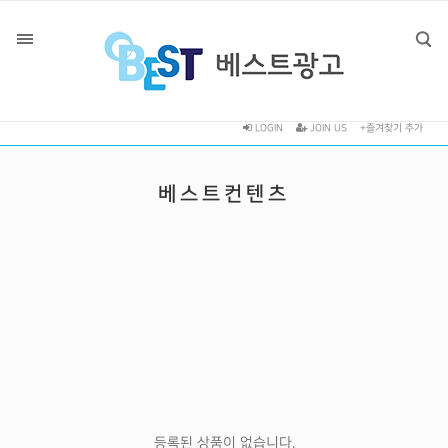
LOGIN
JOIN US
+즐겨찾기 추가
베스트컨텐츠
등록된 상품이 없습니다.