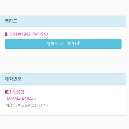
웹하드
ID:best1942 PW:1943
웹하드 바로가기
계좌번호
신한은행
100-033-849235
(예금주 : 베스트광고주식회사)