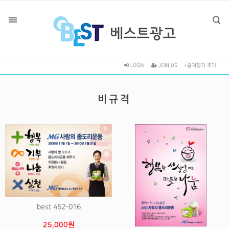
LOGIN
JOIN US
+즐겨찾기 추가
비규격
best 452-016
25,000원