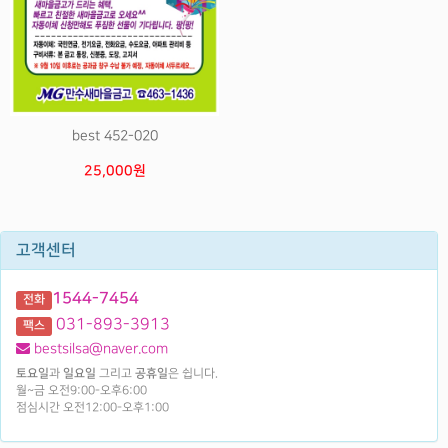
best 452-020
25,000원
고객센터
1544-7454
전화
031-893-3913
팩스
bestsilsa@naver.com
토요일
과
일요일
그리고
공휴일
은 쉽니다.
월~금 오전9:00-오후6:00
점심시간 오전12:00-오후1:00