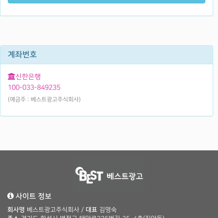
계좌번호
신한은행
100-033-849235
(예금주 : 베스트광고주식회사)
사이트 정보
회사명
베스트광고주식회사 /
대표
김명숙