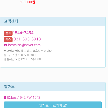
25,000원
고객센터
1544-7454
전화
031-893-3913
팩스
bestsilsa@naver.com
토요일
과
일요일
그리고
공휴일
은 쉽니다.
월~금 오전9:00-오후6:00
점심시간 오전12:00-오후1:00
웹하드
ID:best1942 PW:1943
웹하드 바로가기