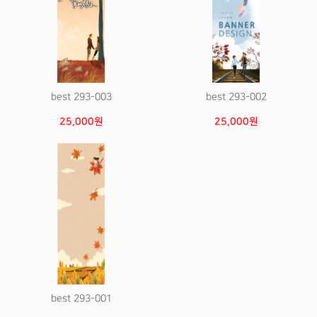
best 293-003
best 293-002
25,000원
25,000원
best 293-001