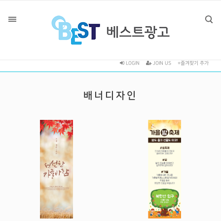
LOGIN
JOIN US
+즐겨찾기 추가
배너디자인