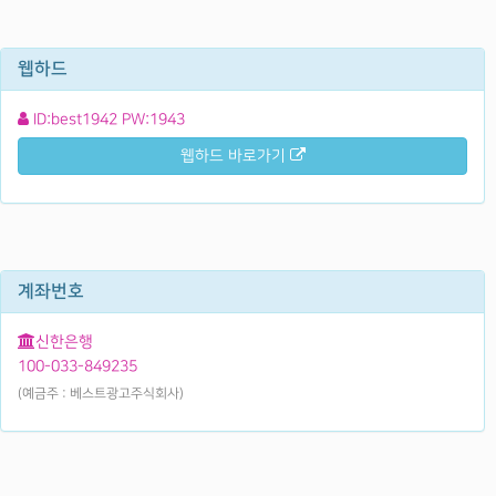
웹하드
ID:best1942 PW:1943
웹하드 바로가기
계좌번호
신한은행
100-033-849235
(예금주 : 베스트광고주식회사)