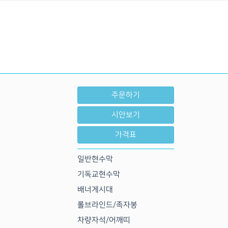
주문하기
시안보기
가격표
일반현수막
기독교현수막
배너게시대
롤브라인드/족자봉
차량자석/어깨띠