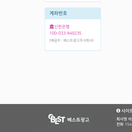
계좌번호
신한은행
100-033-849235
(예금주 : 베스트광고주식회사)
사이트
회사명
베
전화
154