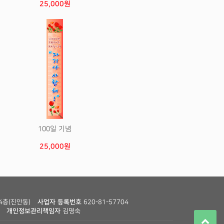
25,000원
100일 기념
25,000원
4층(진안동)
사업자 등록번호
620-81-57704
개인정보관리책임자
김명숙