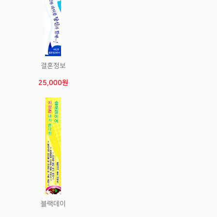
결혼정보
25,000원
블랙데이