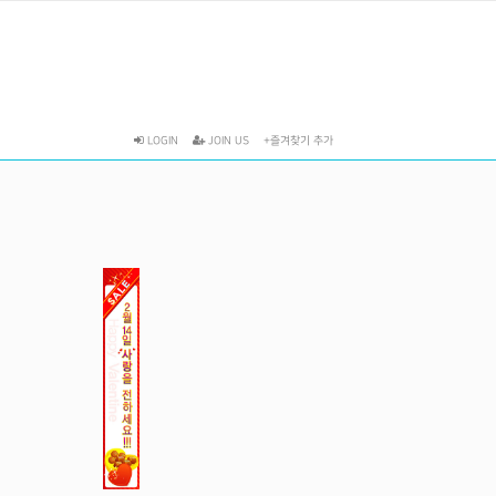
LOGIN
JOIN US
+즐겨찾기 추가