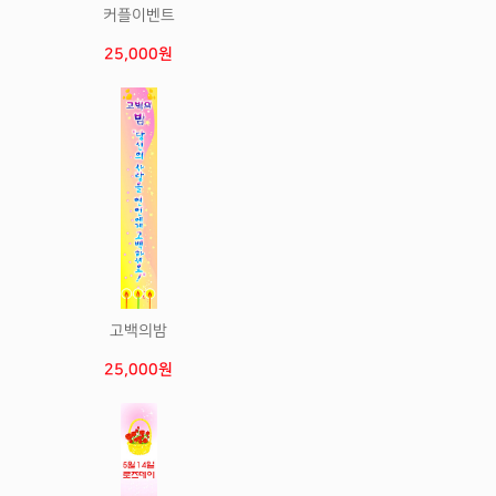
커플이벤트
25,000원
고백의밤
25,000원