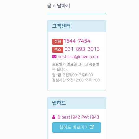
묻고 답하기
고객센터
1544-7454
전화
031-893-3913
팩스
bestsilsa@naver.com
토요일
과
일요일
그리고
공휴일
은 쉽니다.
월~금 오전9:00-오후6:00
점심시간 오전12:00-오후1:00
웹하드
ID:best1942 PW:1943
웹하드 바로가기