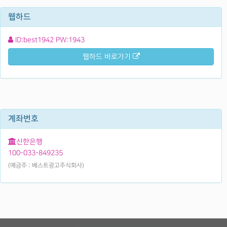
웹하드
ID:best1942 PW:1943
웹하드 바로가기
계좌번호
신한은행
100-033-849235
(예금주 : 베스트광고주식회사)