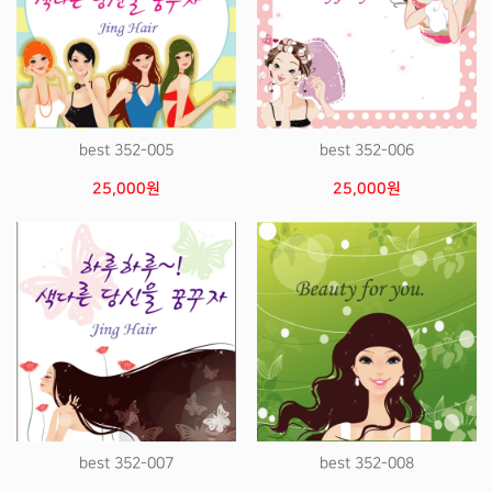
best 352-005
best 352-006
25,000원
25,000원
best 352-007
best 352-008