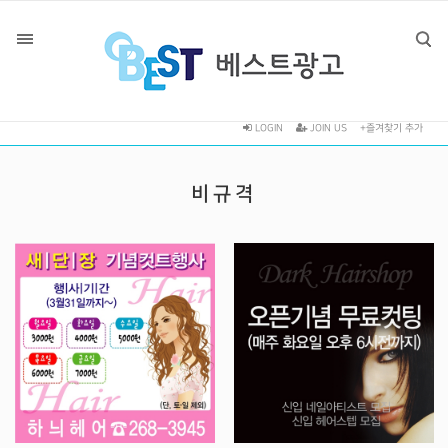
LOGIN
JOIN US
+즐겨찾기 추가
비규격