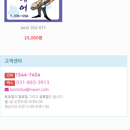
best 352-011
25,000원
고객센터
1544-7454
전화
031-893-3913
팩스
bestsilsa@naver.com
토요일
과
일요일
그리고
공휴일
은 쉽니다.
월~금 오전9:00-오후6:00
점심시간 오전12:00-오후1:00