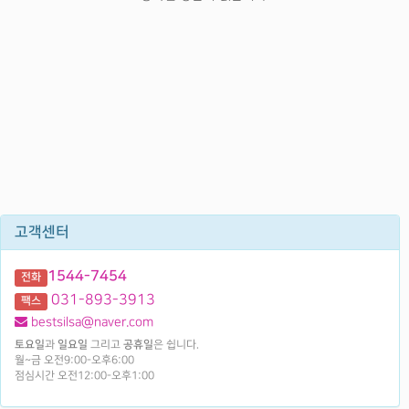
고객센터
1544-7454
전화
031-893-3913
팩스
bestsilsa@naver.com
토요일
과
일요일
그리고
공휴일
은 쉽니다.
월~금 오전9:00-오후6:00
점심시간 오전12:00-오후1:00