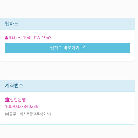
웹하드
ID:best1942 PW:1943
웹하드 바로가기
계좌번호
신한은행
100-033-849235
(예금주 : 베스트광고주식회사)