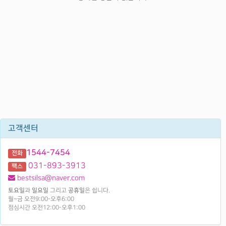
고객센터
1544-7454
전화
031-893-3913
팩스
bestsilsa@naver.com
토요일
과
일요일
그리고
공휴일
은 쉽니다.
월~금 오전9:00-오후6:00
점심시간 오전12:00-오후1:00