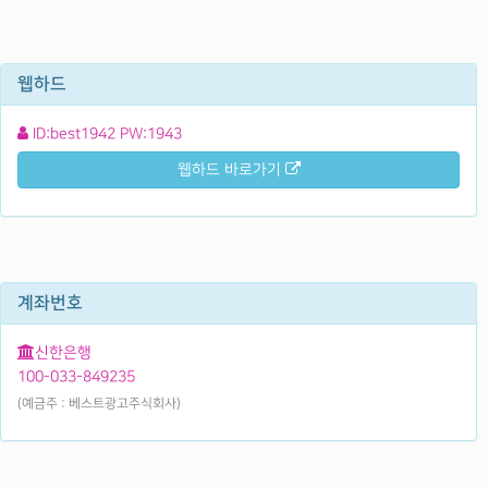
웹하드
ID:best1942 PW:1943
웹하드 바로가기
계좌번호
신한은행
100-033-849235
(예금주 : 베스트광고주식회사)